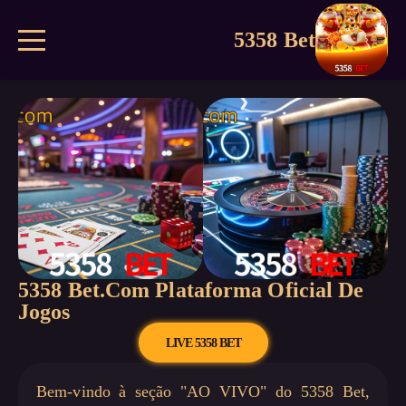
5358 Bet
5358 Bet.Com Plataforma Oficial De
Jogos
LIVE 5358 BET
Bem-vindo à seção "AO VIVO" do 5358 Bet,