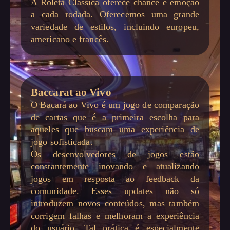
A Roleta Clássica oferece chance e emoção
a cada rodada. Oferecemos uma grande
variedade de estilos, incluindo europeu,
americano e francês.
Baccarat ao Vivo
O Bacará ao Vivo é um jogo de comparação
de cartas que é a primeira escolha para
aqueles que buscam uma experiência de
jogo sofisticada.
Os desenvolvedores de jogos estão
constantemente inovando e atualizando
jogos em resposta ao feedback da
comunidade. Esses updates não só
introduzem novos conteúdos, mas também
corrigem falhas e melhoram a experiência
do usuário. Tal prática é especialmente